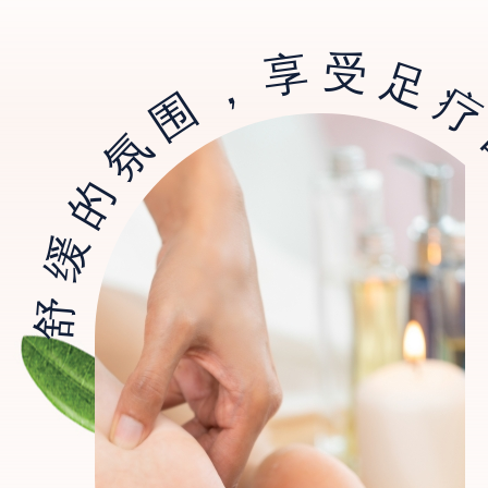
舒缓的氛围，享受足疗的