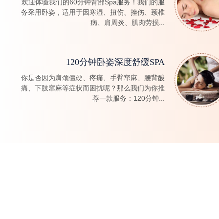
欢迎体验我们的60分钟背部Spa服务！我们的服
务采用卧姿，适用于因寒湿、扭伤、挫伤、颈椎
病、肩周炎、肌肉劳损...
120分钟卧姿深度舒缓SPA
你是否因为肩颈僵硬、疼痛、手臂窜麻、腰背酸
痛、下肢窜麻等症状而困扰呢？那么我们为你推
荐一款服务：120分钟...