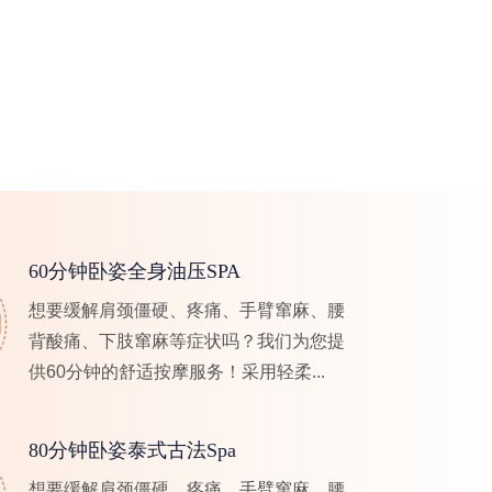
60分钟卧姿全身油压SPA
想要缓解肩颈僵硬、疼痛、手臂窜麻、腰
背酸痛、下肢窜麻等症状吗？我们为您提
供60分钟的舒适按摩服务！采用轻柔...
80分钟卧姿泰式古法Spa
想要缓解肩颈僵硬、疼痛、手臂窜麻、腰