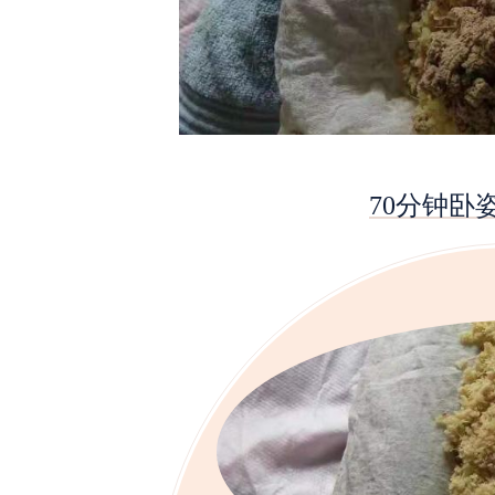
70分钟卧